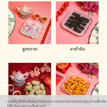
ลูกกวาด
งาดำขิง
เราใช้คุกกี้เพื่อปรับปรุงไซต์ของเราและประสบการณ์ของคุณ อ่านเพิ่มเติม
ได้ที่
นโยบายความเป็นส่วนตัว