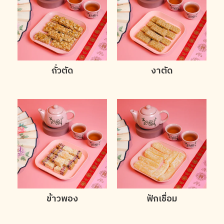
ถั่วตัด
งาตัด
ข้าวพอง
ฟักเชื่อม