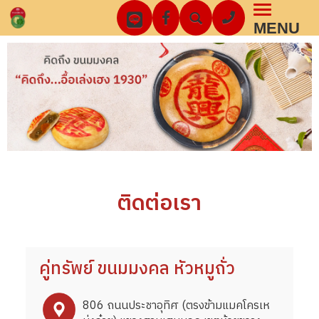
Toggl
MENU
navig
ติดต่อเรา
คู่ทรัพย์ ขนมมงคล หัวหมูถั่ว
806 ถนนประชาอุทิศ (ตรงข้ามแมคโครเห