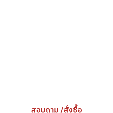
สอบถาม /สั่งซื้อ