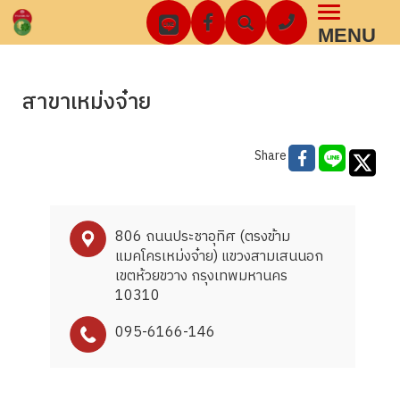
Toggl
MENU
navig
สาขาเหม่งจ๋าย
Share
806 ถนนประชาอุทิศ (ตรงข้าม
แมคโครเหม่งจ๋าย) แขวงสามเสนนอก
เขตห้วยขวาง กรุงเทพมหานคร
10310
095-6166-146