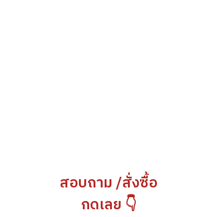
สอบถาม /สั่งซื้อ
กดเลย 👇